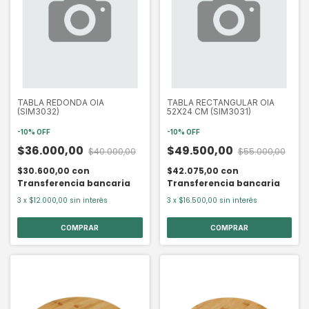
TABLA REDONDA OIA
TABLA RECTANGULAR OIA
(SIM3032)
52X24 CM (SIM3031)
-
10
%
OFF
-
10
%
OFF
$36.000,00
$49.500,00
$40.000,00
$55.000,00
$30.600,00
con
$42.075,00
con
Transferencia bancaria
Transferencia bancaria
3
x
$12.000,00
sin interés
3
x
$16.500,00
sin interés