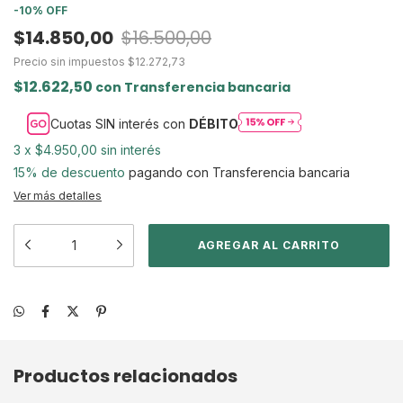
-
10
%
OFF
$14.850,00
$16.500,00
Precio sin impuestos
$12.272,73
$12.622,50
con
Transferencia bancaria
Cuotas SIN interés con
DÉBITO
3
x
$4.950,00
sin interés
15% de descuento
pagando con Transferencia bancaria
Ver más detalles
Productos relacionados