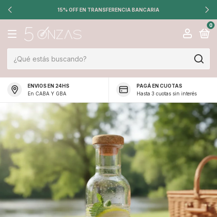
15% OFF EN TRANSFERENCIA BANCARIA
0
ENVIOS EN 24HS
PAGÁ EN CUOTAS
En CABA Y GBA
Hasta 3 cuotas sin interés