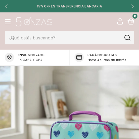
15% OFF EN TRANSFERENCIA BANCARIA
0
ENVIOS EN 24HS
PAGÁ EN CUOTAS
En CABA Y GBA
Hasta 3 cuotas sin interés