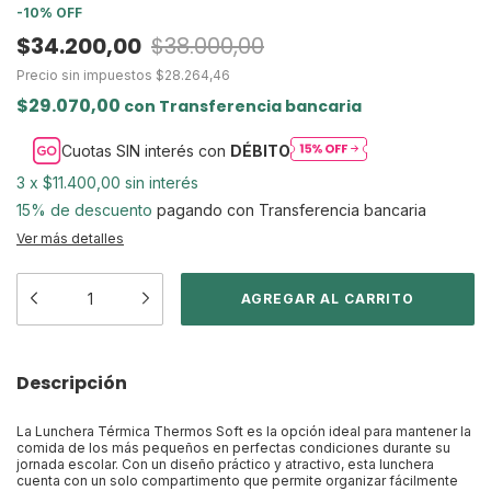
-
10
%
OFF
$34.200,00
$38.000,00
Precio sin impuestos
$28.264,46
$29.070,00
con
Transferencia bancaria
Cuotas SIN interés con
DÉBITO
3
x
$11.400,00
sin interés
15% de descuento
pagando con Transferencia bancaria
Ver más detalles
Descripción
La Lunchera Térmica Thermos Soft es la opción ideal para mantener la
comida de los más pequeños en perfectas condiciones durante su
jornada escolar. Con un diseño práctico y atractivo, esta lunchera
cuenta con un solo compartimento que permite organizar fácilmente