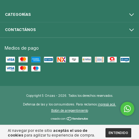
CATEGORÍAS
CONTACTÁNOS
Medios de pago
Copyright 5 Onzas - 2026. Todos los derechos reservados.
Defensa de las y los consumidores. Para reclamos
ingresá acá.
Botón de arrepentimiento
Al navegar por este sitio
aceptás el uso de
ENTENDIDO
cookies
para agilizar tu experiencia de compra.