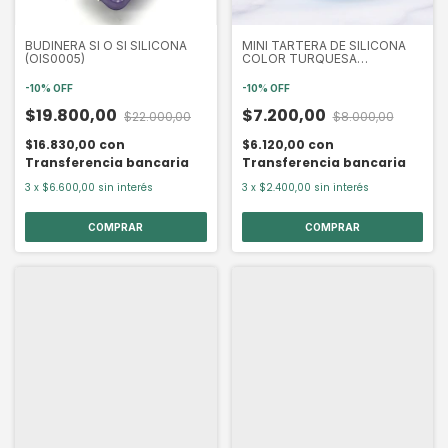
BUDINERA SI O SI SILICONA
MINI TARTERA DE SILICONA
(OIS0005)
COLOR TURQUESA
(OIS0002T)
-
10
%
OFF
-
10
%
OFF
$19.800,00
$7.200,00
$22.000,00
$8.000,00
$16.830,00
con
$6.120,00
con
Transferencia bancaria
Transferencia bancaria
3
x
$6.600,00
sin interés
3
x
$2.400,00
sin interés