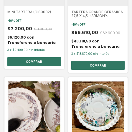
MINI TARTERA (OIS0002)
TARTERA GRANDE CERAMICA
27,5 X 4,5 HARMONY
(NEK1492)
-
10
%
OFF
-
10
%
OFF
$7.200,00
$8.000,00
$56.610,00
$62.900,00
$6.120,00
con
$48.118,50
con
Transferencia bancaria
Transferencia bancaria
3
x
$2.400,00
sin interés
3
x
$18.870,00
sin interés