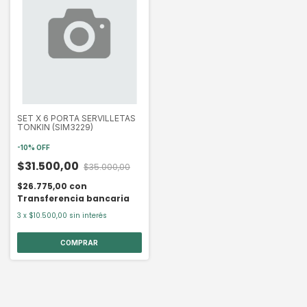
SET X 6 PORTA SERVILLETAS
TONKIN (SIM3229)
-
10
%
OFF
$31.500,00
$35.000,00
$26.775,00
con
Transferencia bancaria
3
x
$10.500,00
sin interés