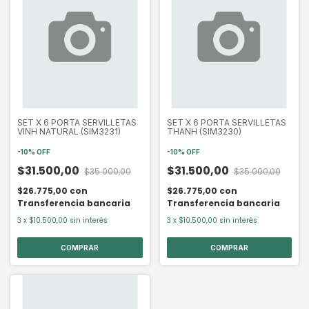
SET X 6 PORTA SERVILLETAS
SET X 6 PORTA SERVILLETAS
VINH NATURAL (SIM3231)
THANH (SIM3230)
-
10
%
OFF
-
10
%
OFF
$31.500,00
$31.500,00
$35.000,00
$35.000,00
$26.775,00
con
$26.775,00
con
Transferencia bancaria
Transferencia bancaria
3
x
$10.500,00
sin interés
3
x
$10.500,00
sin interés