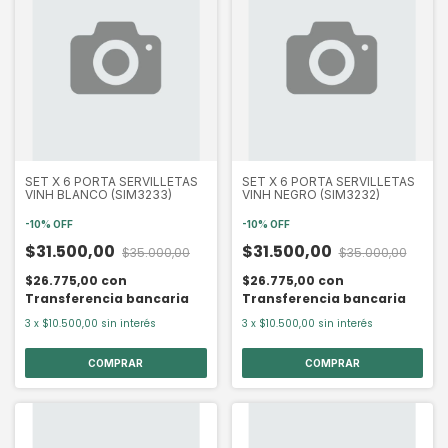
SET X 6 PORTA SERVILLETAS
SET X 6 PORTA SERVILLETAS
VINH BLANCO (SIM3233)
VINH NEGRO (SIM3232)
-
10
%
OFF
-
10
%
OFF
$31.500,00
$31.500,00
$35.000,00
$35.000,00
$26.775,00
con
$26.775,00
con
Transferencia bancaria
Transferencia bancaria
3
x
$10.500,00
sin interés
3
x
$10.500,00
sin interés